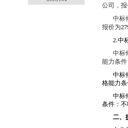
公司，报
中标
报价为
27
2.
中标
能力条件
中标
格能力条
中标
条件：不
二、