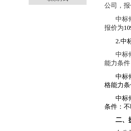
公司，报
中标
报价为
10
2.
中标
能力条件
中标
格能力条
中标
条件：不
二、